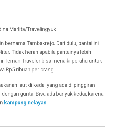
ina Marlita/Travelingyuk
in bernama Tambakrejo. Dari dulu, pantai ini
itar. Tidak heran apabila pantainya lebih
ini Teman Traveler bisa menaiki perahu untuk
wa Rp5 ribuan per orang.
makanan laut di kedai yang ada di pinggiran
ai dengan gurita. Bisa ada banyak kedai, karena
an
kampung nelayan
.