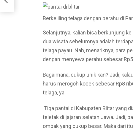
Berkeliling telaga dengan perahu di Pan
Selanjutnya, kalian bisa berkunjung ke
dua wisata sebelumnya adalah terda
telaga payau. Nah, menariknya, para p
dengan menyewa perahu sebesar Rp5 r
Bagaimana, cukup unik kan? Jadi, kala
harus merogoh kocek sebesar Rp8 ribu. 
telaga, ya.
Tiga pantai di Kabupaten Blitar yang 
teletak di jajaran selatan Jawa. Jadi, 
ombak yang cukup besar. Maka dari itu