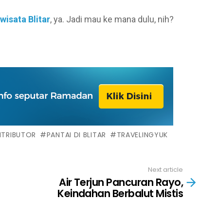
wisata Blitar
, ya. Jadi mau ke mana dulu, nih?
TRIBUTOR
PANTAI DI BLITAR
TRAVELINGYUK
Next article
Air Terjun Pancuran Rayo,
Keindahan Berbalut Mistis