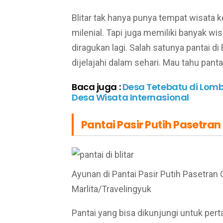
Blitar tak hanya punya tempat wisata 
milenial. Tapi juga memiliki banyak wi
diragukan lagi. Salah satunya pantai di B
dijelajahi dalam sehari. Mau tahu pant
Baca juga :
Desa Tetebatu di Lomb
Desa Wisata Internasional
Pantai Pasir Putih Pasetra
Ayunan di Pantai Pasir Putih Pasetran 
Marlita/Travelingyuk
Pantai yang bisa dikunjungi untuk pert