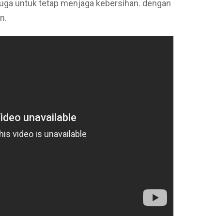
a juga untuk tetap menjaga kebersihan. dengan
n.