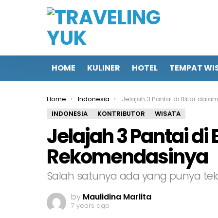
HOME
KULINER
HOTEL
TEMPAT WI
You are here:
Home
Indonesia
Jelajah 3 Pantai di Blitar dalam Sehari, ini Rekome
INDONESIA
KONTRIBUTOR
WISATA
Jelajah 3 Pantai di 
Rekomendasinya
Salah satunya ada yang punya tel
by
Maulidina Marlita
7 years ago