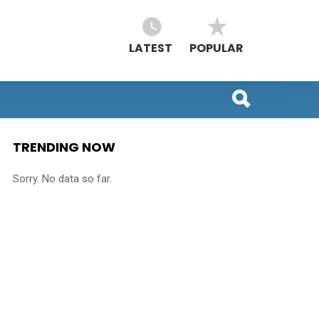
LATEST
POPULAR
TRENDING NOW
Sorry. No data so far.