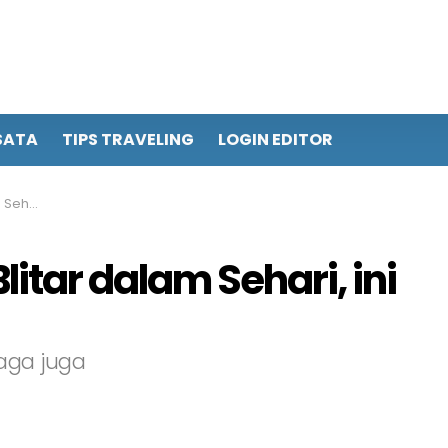
SATA
TIPS TRAVELING
LOGIN EDITOR
ndasinya
Blitar dalam Sehari, ini
aga juga