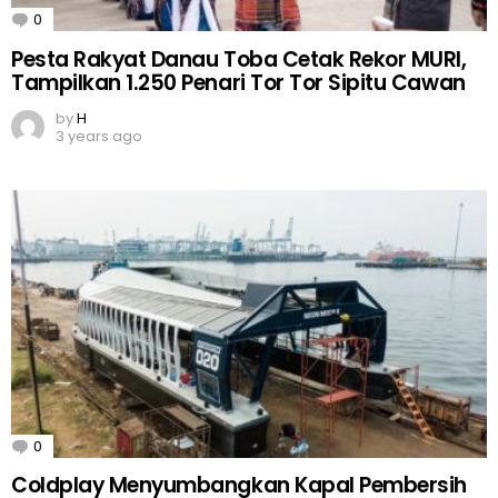
0
Comments
Pesta Rakyat Danau Toba Cetak Rekor MURI,
Tampilkan 1.250 Penari Tor Tor Sipitu Cawan
by
H
3 years ago
0
Comments
Coldplay Menyumbangkan Kapal Pembersih