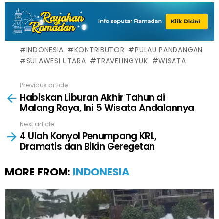
INDONESIA
KONTRIBUTOR
PULAU PANDANGAN
SULAWESI UTARA
TRAVELINGYUK
WISATA
Previous article
See
Habiskan Liburan Akhir Tahun di
more
Malang Raya, Ini 5 Wisata Andalannya
Next article
4 Ulah Konyol Penumpang KRL,
Dramatis dan Bikin Geregetan
MORE FROM:
INDONESIA