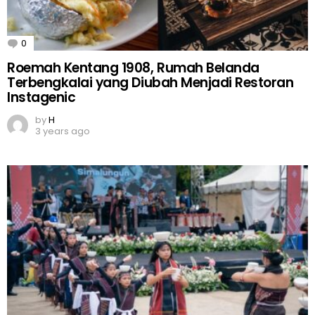
0
Comments
Roemah Kentang 1908, Rumah Belanda
Terbengkalai yang Diubah Menjadi Restoran
Instagenic
by
H
3 years ago