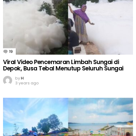
19
Comments
Viral Video Pencemaran Limbah Sungai di
Depok, Busa Tebal Menutup Seluruh Sungai
by
H
3 years ago