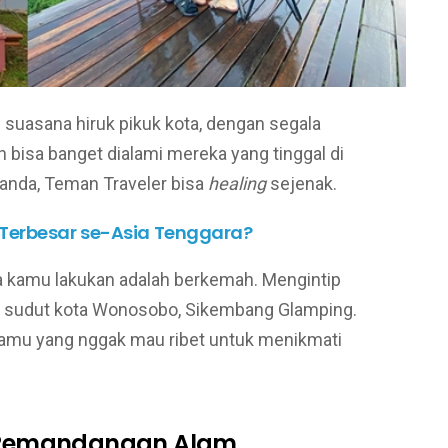
 suasana hiruk pikuk kota, dengan segala
bisa banget dialami mereka yang tinggal di
landa, Teman Traveler bisa
healing
sejenak.
 Terbesar se-Asia Tenggara?
isa kamu lakukan adalah berkemah. Mengintip
sudut kota Wonosobo, Sikembang Glamping.
kamu yang nggak mau ribet untuk menikmati
 Pemandangan Alam