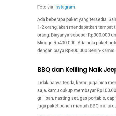
Foto via
Instagram
Ada beberapa paket yang tersedia. Sal
1-2 orang, akan mendapatkan tempat t
orang. Biayanya sebesar Rp300.000 un
Minggu Rp400.000. Ada pula paket untu
dengan biaya Rp400.000 Senin-Kamis
BBQ dan Keliling Naik Jee
Tidak hanya tenda, kamu juga bisa me
saja, kamu cukup membayar Rp100.00
grill pan, nasting set, gas portable, cap
juga paket bahan mentah BBQ mulai da