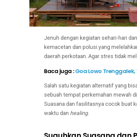
Jenuh dengan kegiatan sehari-hari dan
kemacetan dan polusi yang melelahkan 
daerah perkotaan. Agar stres tidak me
Baca juga :
Goa Lowo Trenggalek,
Salah satu kegiatan alternatif yang b
sebuah tempat perkemahan mewah di 
Suasana dan fasilitasnya cocok buat 
waktu dan
healing
.
Suguhkan Suasana dan