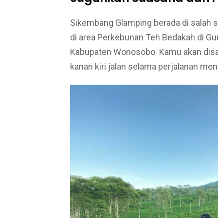
Sikembang Glamping berada di salah 
di area Perkebunan Teh Bedakah di G
Kabupaten Wonosobo. Kamu akan disa
kanan kiri jalan selama perjalanan m