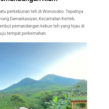
satu perkebunan teh di Wonosobo. Tepatnya
unung Damarkasiyan, Kecamatan Kertek,
mbut pemandangan kebun teh yang hijau di
enuju tempat perkemahan.