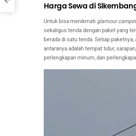
Harga Sewa di Sikemba
Untuk bisa menikmati
glamour campi
sekaligus tenda dengan paket yang ters
berada di satu tenda. Setiap paketnya,
antaranya adalah tempat tidur, sarapa
perlengkapan minum, dan perlengkapa