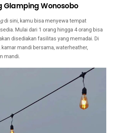
ng Glamping Wonosobo
ng
di sini, kamu bisa menyewa tempat
edia. Mulai dari 1 orang hingga 4 orang bisa
 akan disediakan fasilitas yang memadai. Di
n, kamar mandi bersama, waterheather,
n mandi.