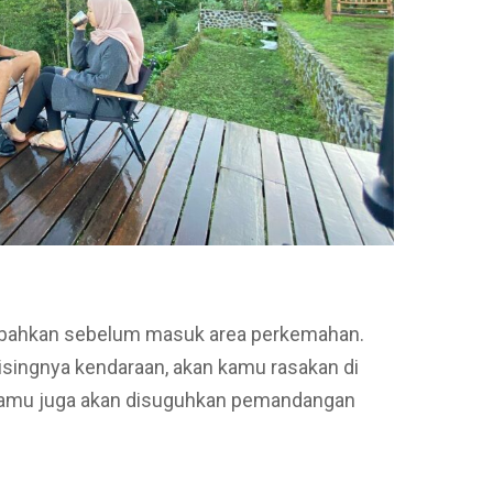
n bahkan sebelum masuk area perkemahan.
isingnya kendaraan, akan kamu rasakan di
 kamu juga akan disuguhkan pemandangan