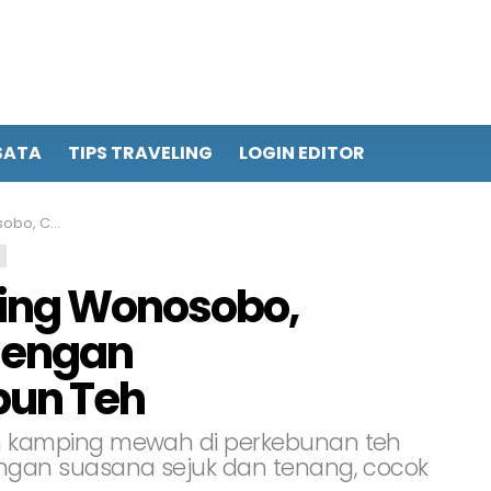
SATA
TIPS TRAVELING
LOGIN EDITOR
ngan Kebun Teh
ing Wonosobo,
dengan
un Teh
 kamping mewah di perkebunan teh
gan suasana sejuk dan tenang, cocok