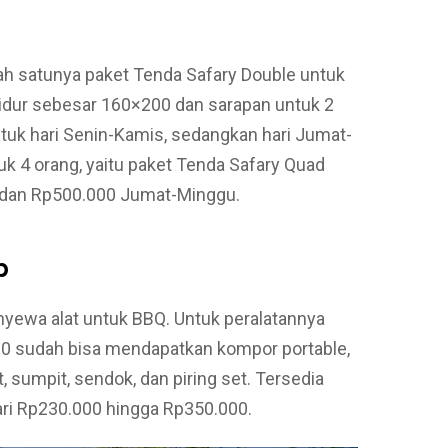
ah satunya paket Tenda Safary Double untuk
idur sebesar 160×200 dan sarapan untuk 2
tuk hari Senin-Kamis, sedangkan hari Jumat-
k 4 orang, yaitu paket Tenda Safary Quad
 dan Rp500.000 Jumat-Minggu.
p
nyewa alat untuk BBQ. Untuk peralatannya
0 sudah bisa mendapatkan kompor portable,
it, sumpit, sendok, dan piring set. Tersedia
ri Rp230.000 hingga Rp350.000.