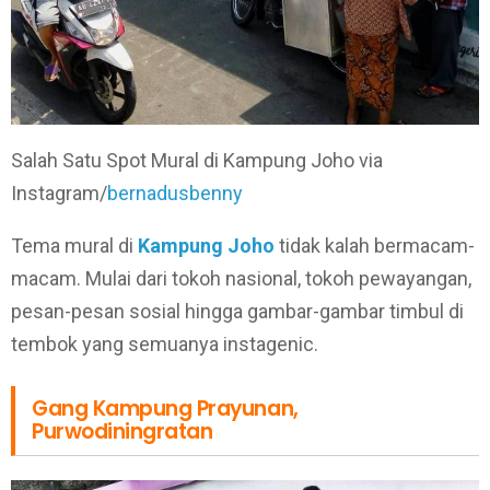
Salah Satu Spot Mural di Kampung Joho via
Instagram/
bernadusbenny
Tema mural di
Kampung Joho
tidak kalah bermacam-
macam. Mulai dari tokoh nasional, tokoh pewayangan,
pesan-pesan sosial hingga gambar-gambar timbul di
tembok yang semuanya instagenic.
Gang Kampung Prayunan,
Purwodiningratan