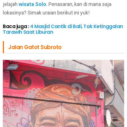
jelajah
wisata Solo
. Penasaran, kan di mana saja
lokasinya? Simak uraian berikut ini yuk!
Baca juga :
4 Masjid Cantik di Bali, Tak Ketinggalan
Tarawih Saat Liburan
Jalan Gatot Subroto