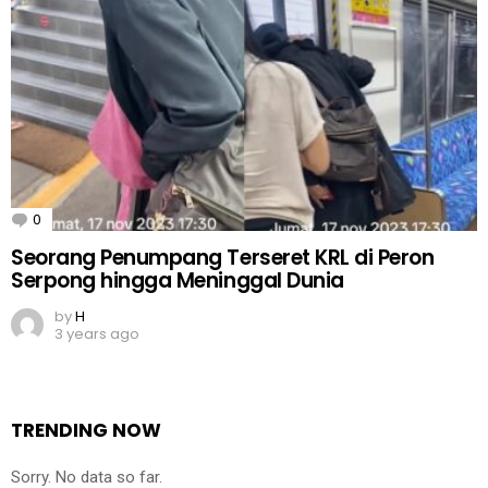
0
Comments
Seorang Penumpang Terseret KRL di Peron
Serpong hingga Meninggal Dunia
by
H
3 years ago
TRENDING NOW
Sorry. No data so far.