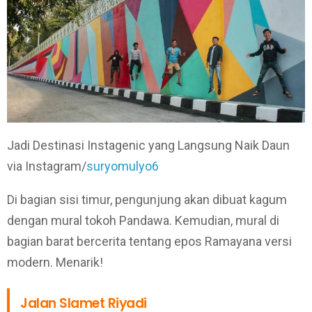
Jadi Destinasi Instagenic yang Langsung Naik Daun
via Instagram/
suryomulyo6
Di bagian sisi timur, pengunjung akan dibuat kagum
dengan mural tokoh Pandawa. Kemudian, mural di
bagian barat bercerita tentang epos Ramayana versi
modern. Menarik!
Jalan Slamet Riyadi