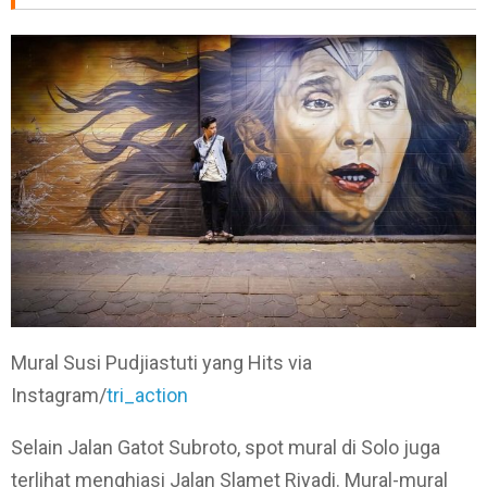
Mural Susi Pudjiastuti yang Hits via
Instagram/
tri_action
Selain Jalan Gatot Subroto, spot mural di Solo juga
terlihat menghiasi Jalan Slamet Riyadi. Mural-mural