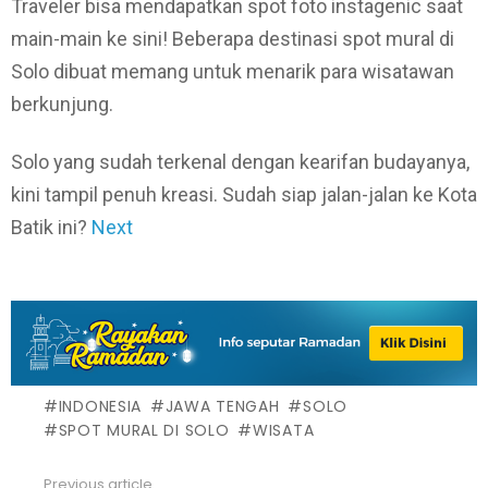
Traveler bisa mendapatkan spot foto instagenic saat
main-main ke sini! Beberapa destinasi spot mural di
Solo dibuat memang untuk menarik para wisatawan
berkunjung.
Solo yang sudah terkenal dengan kearifan budayanya,
kini tampil penuh kreasi. Sudah siap jalan-jalan ke Kota
Batik ini?
Next
INDONESIA
JAWA TENGAH
SOLO
SPOT MURAL DI SOLO
WISATA
Previous article
See