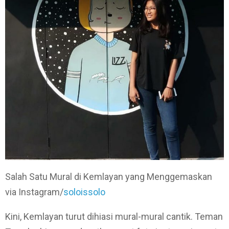
Salah Satu Mural di Kemlayan yang Menggemaskan
via Instagram/
soloissolo
Kini, Kemlayan turut dihiasi mural-mural cantik. Teman