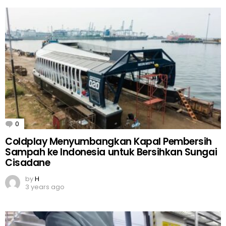
0
Comments
Coldplay Menyumbangkan Kapal Pembersih
Sampah ke Indonesia untuk Bersihkan Sungai
Cisadane
by
H
3 years ago