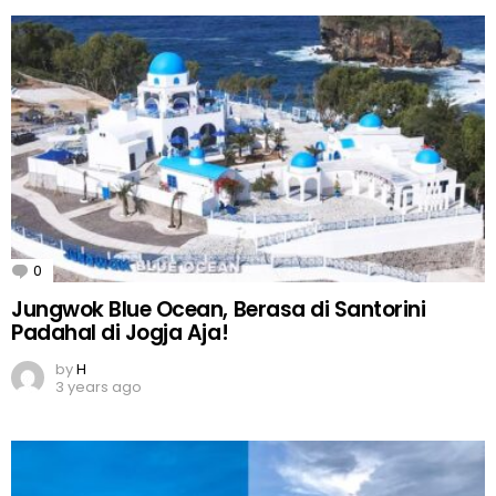
0
Comments
Jungwok Blue Ocean, Berasa di Santorini
Padahal di Jogja Aja!
by
H
3 years ago