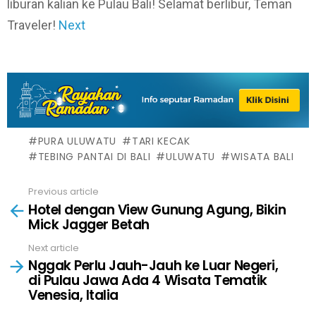
liburan kalian ke Pulau Bali! Selamat berlibur, Teman
Traveler!
Next
PURA ULUWATU
TARI KECAK
TEBING PANTAI DI BALI
ULUWATU
WISATA BALI
Previous article
See
Hotel dengan View Gunung Agung, Bikin
more
Mick Jagger Betah
Next article
Nggak Perlu Jauh-Jauh ke Luar Negeri,
di Pulau Jawa Ada 4 Wisata Tematik
Venesia, Italia