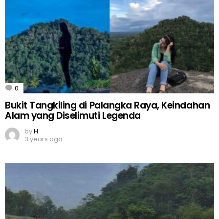
0
Comments
Bukit Tangkiling di Palangka Raya, Keindahan
Alam yang Diselimuti Legenda
by
H
3 years ago