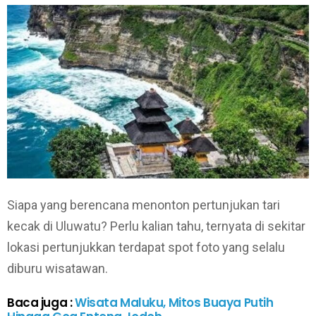
Siapa yang berencana menonton pertunjukan tari
kecak di Uluwatu? Perlu kalian tahu, ternyata di sekitar
lokasi pertunjukkan terdapat spot foto yang selalu
diburu wisatawan.
Baca juga :
Wisata Maluku, Mitos Buaya Putih