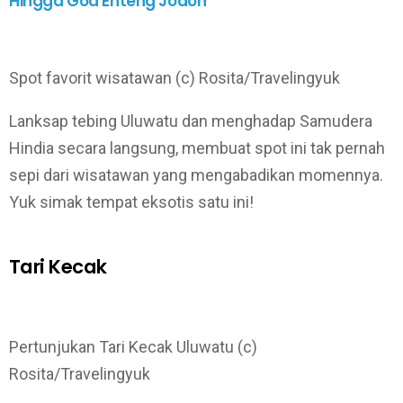
Hingga Goa Enteng Jodoh
Spot favorit wisatawan (c) Rosita/Travelingyuk
Lanksap tebing Uluwatu dan menghadap Samudera
Hindia secara langsung, membuat spot ini tak pernah
sepi dari wisatawan yang mengabadikan momennya.
Yuk simak tempat eksotis satu ini!
Tari Kecak
Pertunjukan Tari Kecak Uluwatu (c)
Rosita/Travelingyuk