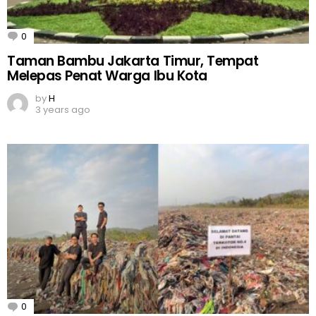
0
Comments
Taman Bambu Jakarta Timur, Tempat
Melepas Penat Warga Ibu Kota
by
H
3 years ago
0
Comments