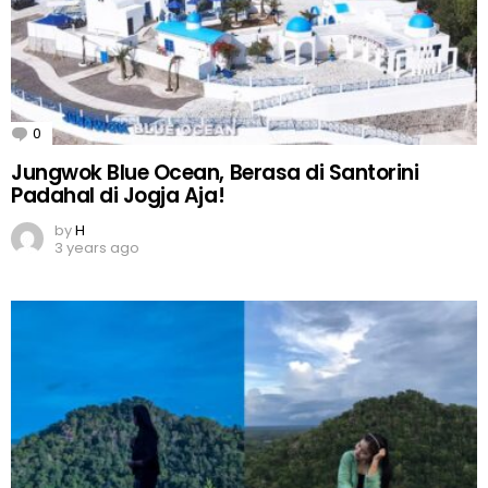
0
Comments
Jungwok Blue Ocean, Berasa di Santorini
Padahal di Jogja Aja!
by
H
3 years ago