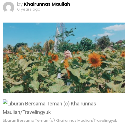
by
Khairunnas Mauliah
6 years ago
Liburan Bersama Teman (c) Khairunnas Mauliah/Travelingyuk