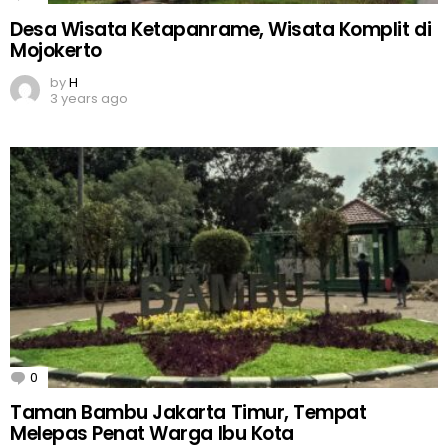
Desa Wisata Ketapanrame, Wisata Komplit di
Mojokerto
by
H
3 years ago
0
Comments
Taman Bambu Jakarta Timur, Tempat
Melepas Penat Warga Ibu Kota