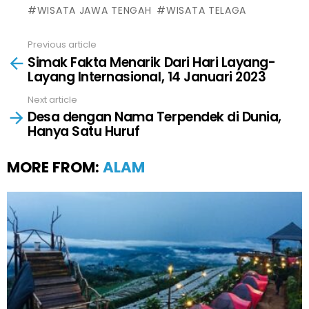
WISATA JAWA TENGAH
WISATA TELAGA
Previous article
See
Simak Fakta Menarik Dari Hari Layang-
more
Layang Internasional, 14 Januari 2023
Next article
Desa dengan Nama Terpendek di Dunia,
Hanya Satu Huruf
MORE FROM:
ALAM