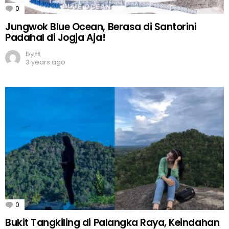
0
Comments
Jungwok Blue Ocean, Berasa di Santorini
Padahal di Jogja Aja!
by
H
3 years ago
0
Comments
Bukit Tangkiling di Palangka Raya, Keindahan