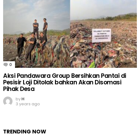
0
Comments
Aksi Pandawara Group Bersihkan Pantai di
Pesisir Loji Ditolak bahkan Akan Disomasi
Pihak Desa
by
H
3 years ago
TRENDING NOW