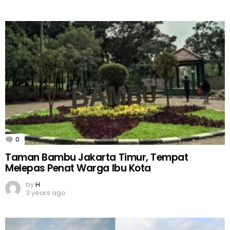
0
Comments
Taman Bambu Jakarta Timur, Tempat
Melepas Penat Warga Ibu Kota
by
H
3 years ago