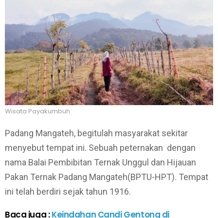
Wisata Payakumbuh
Padang Mangateh, begitulah masyarakat sekitar
menyebut tempat ini. Sebuah peternakan dengan
nama Balai Pembibitan Ternak Unggul dan Hijauan
Pakan Ternak Padang Mangateh(BPTU-HPT). Tempat
ini telah berdiri sejak tahun 1916.
Baca juga :
Keindahan Candi Gentong di