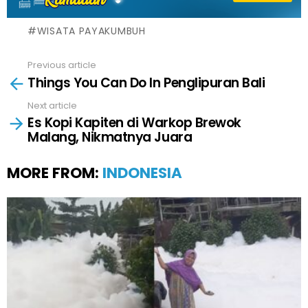
WISATA PAYAKUMBUH
Previous article
See
Things You Can Do In Penglipuran Bali
more
Next article
Es Kopi Kapiten di Warkop Brewok
Malang, Nikmatnya Juara
MORE FROM:
INDONESIA