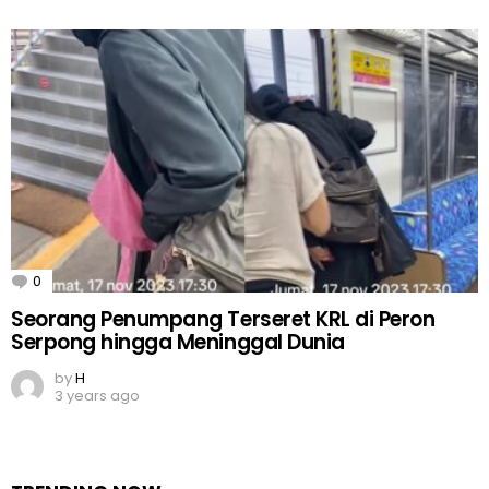
0
Comments
Seorang Penumpang Terseret KRL di Peron
Serpong hingga Meninggal Dunia
by
H
3 years ago