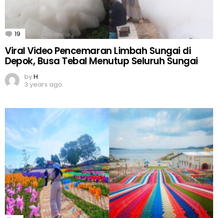
19
Comments
Viral Video Pencemaran Limbah Sungai di
Depok, Busa Tebal Menutup Seluruh Sungai
by
H
3 years ago