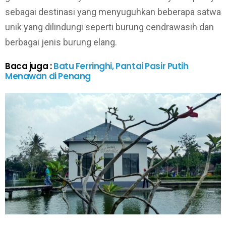
sebagai destinasi yang menyuguhkan beberapa satwa
unik yang dilindungi seperti burung cendrawasih dan
berbagai jenis burung elang.
Baca juga :
Batu Ferringhi, Pantai Pasir Putih
Menawan di Penang