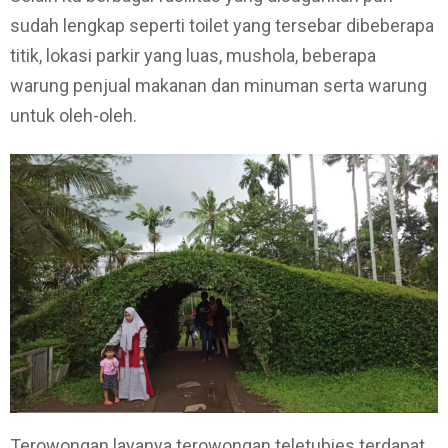
sudah lengkap seperti toilet yang tersebar dibeberapa
titik, lokasi parkir yang luas, mushola, beberapa
warung penjual makanan dan minuman serta warung
untuk oleh-oleh.
Terowongan layanya terowongan teletubies terdapat