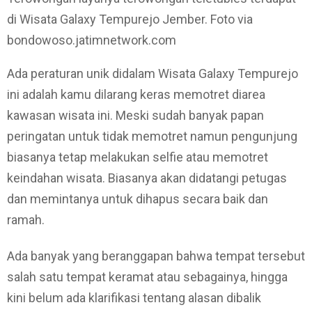
di Wisata Galaxy Tempurejo Jember. Foto via
bondowoso.jatimnetwork.com
Ada peraturan unik didalam Wisata Galaxy Tempurejo
ini adalah kamu dilarang keras memotret diarea
kawasan wisata ini. Meski sudah banyak papan
peringatan untuk tidak memotret namun pengunjung
biasanya tetap melakukan selfie atau memotret
keindahan wisata. Biasanya akan didatangi petugas
dan memintanya untuk dihapus secara baik dan
ramah.
Ada banyak yang beranggapan bahwa tempat tersebut
salah satu tempat keramat atau sebagainya, hingga
kini belum ada klarifikasi tentang alasan dibalik