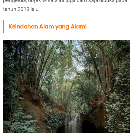
pengelola, objek wisata ini juga baru saja dibuka pada
tahun 2019 lalu.
Keindahan Alam yang Alami