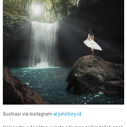
Ilustrasi via instagram
arjunstory.id