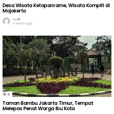
Desa Wisata Ketapanrame, Wisata Komplit di
Mojokerto
by
H
3 years ago
0
Comments
Taman Bambu Jakarta Timur, Tempat
Melepas Penat Warga Ibu Kota