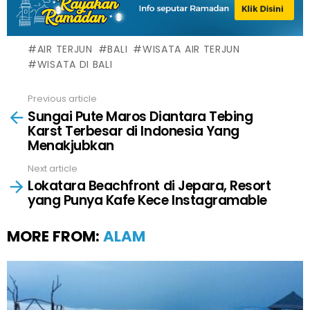
AIR TERJUN
BALI
WISATA AIR TERJUN
WISATA DI BALI
Previous article
See
Sungai Pute Maros Diantara Tebing
more
Karst Terbesar di Indonesia Yang
Menakjubkan
Next article
Lokatara Beachfront di Jepara, Resort
yang Punya Kafe Kece Instagramable
MORE FROM:
ALAM