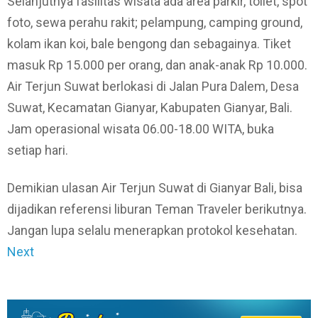
Selanjutnya fasilitas wisata ada area parkir, toilet, spot
foto, sewa perahu rakit; pelampung, camping ground,
kolam ikan koi, bale bengong dan sebagainya. Tiket
masuk Rp 15.000 per orang, dan anak-anak Rp 10.000.
Air Terjun Suwat berlokasi di Jalan Pura Dalem, Desa
Suwat, Kecamatan Gianyar, Kabupaten Gianyar, Bali.
Jam operasional wisata 06.00-18.00 WITA, buka
setiap hari.
Demikian ulasan Air Terjun Suwat di Gianyar Bali, bisa
dijadikan referensi liburan Teman Traveler berikutnya.
Jangan lupa selalu menerapkan protokol kesehatan.
Next