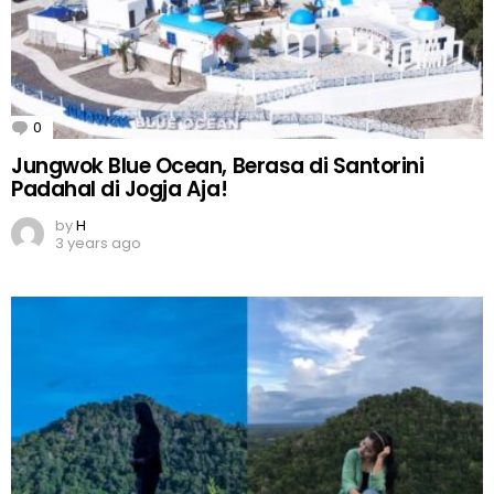
0
Comments
Jungwok Blue Ocean, Berasa di Santorini
Padahal di Jogja Aja!
by
H
3 years ago