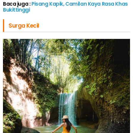
Baca juga :
Pisang Kapik, Camilan Kaya Rasa Khas
Bukittinggi
Surga Kecil