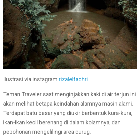
Ilustrasi via instagram
rizalelfachri
Teman Traveler saat menginjakkan kaki di air terjun ini
akan melihat betapa keindahan alamnya masih alami.
Terdapat batu besar yang diukir berbentuk kura-kura,
ikan-ikan kecil berenang di dalam kolamnya, dan
pepohonan mengelilingi area curug.