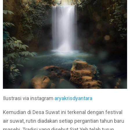
Ilustrasi via instagram
aryakrisdyantara
Kemudian di Desa Suwat ini terkenal dengan festival
air suwat, rutin diadakan setiap pergantian tahun baru
masehi. Tradisi yang disebut Siat Yeh telah turun