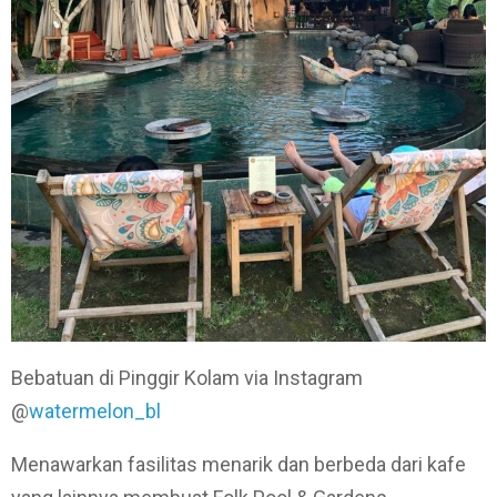
Bebatuan di Pinggir Kolam via Instagram
@
watermelon_bl
Menawarkan fasilitas menarik dan berbeda dari kafe