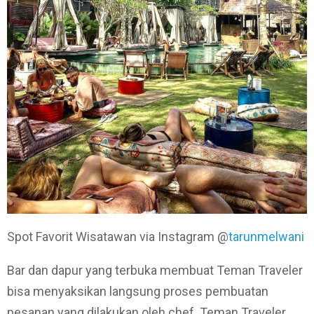
Spot Favorit Wisatawan via Instagram @
tarunmelwani
Bar dan dapur yang terbuka membuat Teman Traveler
bisa menyaksikan langsung proses pembuatan
pesanan yang dilakukan oleh chef. Teman Traveler