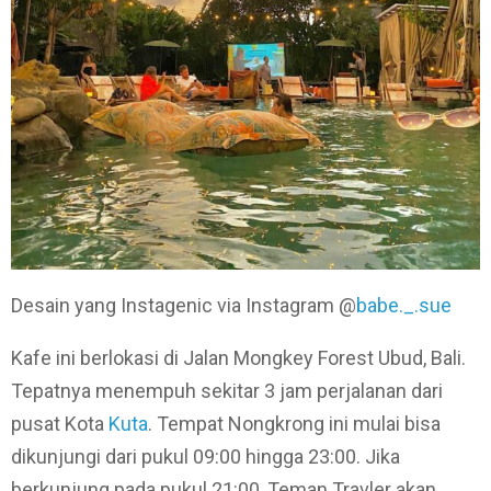
Desain yang Instagenic via Instagram @
babe._.sue
Kafe ini berlokasi di Jalan Mongkey Forest Ubud, Bali.
Tepatnya menempuh sekitar 3 jam perjalanan dari
pusat Kota
Kuta
. Tempat Nongkrong ini mulai bisa
dikunjungi dari pukul 09:00 hingga 23:00. Jika
berkunjung pada pukul 21:00, Teman Travler akan