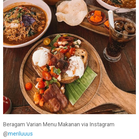
Beragam Varian Menu Makanan via Instagram
@
meriluuus