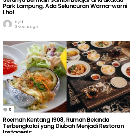
Park Lampung, Ada Seluncuran Warna-warni
Lho!
by
H
3 years ago
0
Comments
Roemah Kentang 1908, Rumah Belanda
Terbengkalai yang Diubah Menjadi Restoran
Instagenic