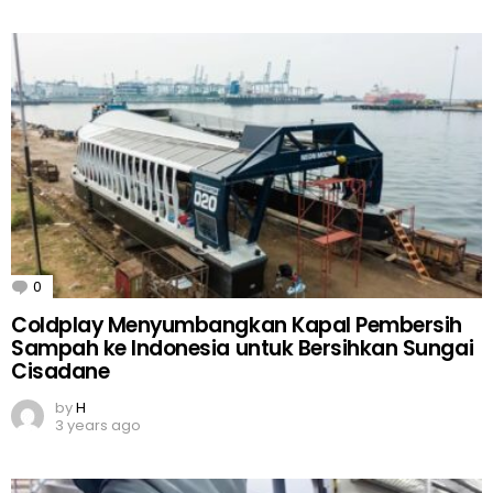
0
Comments
Coldplay Menyumbangkan Kapal Pembersih
Sampah ke Indonesia untuk Bersihkan Sungai
Cisadane
by
H
3 years ago