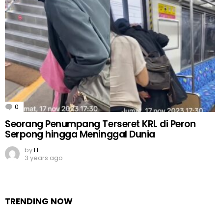
0
Comments
Seorang Penumpang Terseret KRL di Peron
Serpong hingga Meninggal Dunia
by
H
3 years ago
TRENDING NOW