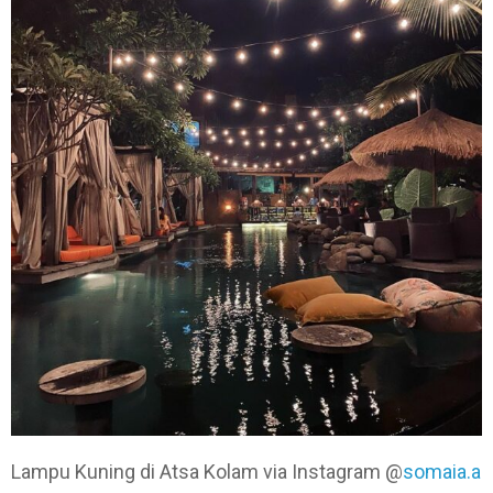
Lampu Kuning di Atsa Kolam via Instagram @
somaia.a