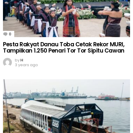
0
Comments
Pesta Rakyat Danau Toba Cetak Rekor MURI,
Tampilkan 1.250 Penari Tor Tor Sipitu Cawan
by
H
3 years ago