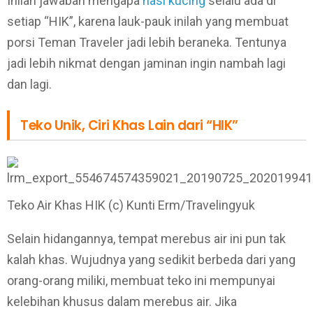
Inilah jawaban mengapa
nasi kucing
selalu ada di
setiap “HIK”, karena lauk-pauk inilah yang membuat
porsi Teman Traveler jadi lebih beraneka. Tentunya
jadi lebih nikmat dengan jaminan ingin nambah lagi
dan lagi.
Teko Unik, Ciri Khas Lain dari “HIK”
Teko Air Khas HIK (c) Kunti Erm/Travelingyuk
Selain hidangannya, tempat merebus air ini pun tak
kalah khas. Wujudnya yang sedikit berbeda dari yang
orang-orang miliki, membuat teko ini mempunyai
kelebihan khusus dalam merebus air. Jika