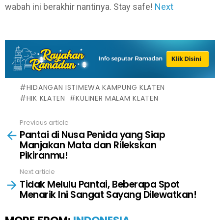
wabah ini berakhir nantinya. Stay safe!
Next
HIDANGAN ISTIMEWA KAMPUNG KLATEN
HIK KLATEN
KULINER MALAM KLATEN
Previous article
See
Pantai di Nusa Penida yang Siap
more
Manjakan Mata dan Rilekskan
Pikiranmu!
Next article
Tidak Melulu Pantai, Beberapa Spot
Menarik Ini Sangat Sayang Dilewatkan!