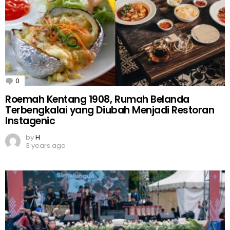
0
Comments
Roemah Kentang 1908, Rumah Belanda
Terbengkalai yang Diubah Menjadi Restoran
Instagenic
by
H
3 years ago