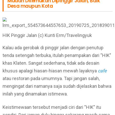
Mudah Ditemukan Dipinggir Jalan, Baik
Desa maupun Kota
HIK Pinggir Jalan (c) Kunti Erm/Travelingyuk
Kalau ada gerobak di pinggir jalan dengan penutup
tenda setengah terbuka, itulah penampakan dari “HIK”
khas Klaten. Sangat sederhana, tidak ada desain
khusus apalagi hiasan-hiasan mewah layaknya
cafe
atau restoran pada umumnya. Tapi jangan salah,
mengingat dari namanya saja sudah dijelaskan bahwa
inilah yang dinamakan istimewa.
Keistimewaan tersebut menjadi ciri dari “HIK” itu
sendiri. Dari jaman dulu hingga sekarang masih sama,