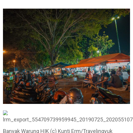
Banyak Warung HIK (c) Kunti Erm/Travelingyuk