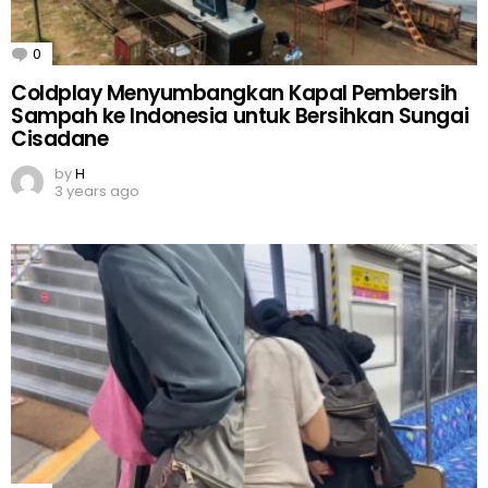
0
Comments
Coldplay Menyumbangkan Kapal Pembersih
Sampah ke Indonesia untuk Bersihkan Sungai
Cisadane
by
H
3 years ago