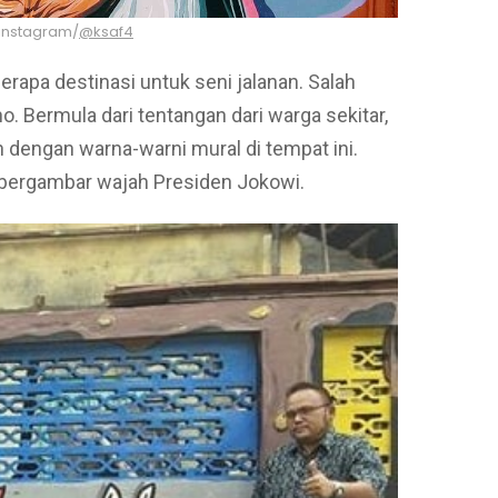
 instagram/
@ksaf4
berapa destinasi untuk seni jalanan. Salah
. Bermula dari tentangan dari warga sekitar,
 dengan warna-warni mural di tempat ini.
l bergambar wajah Presiden Jokowi.