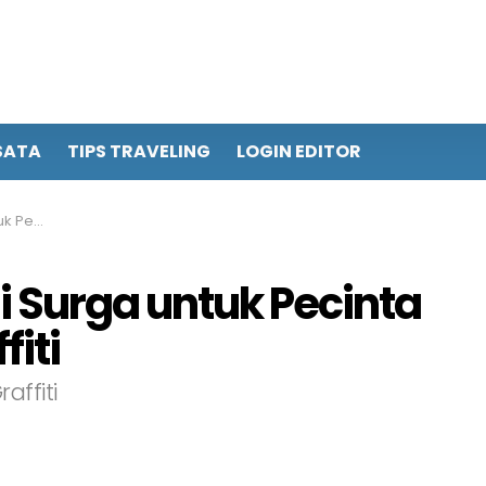
SATA
TIPS TRAVELING
LOGIN EDITOR
 Graffiti
 Surga untuk Pecinta
fiti
affiti