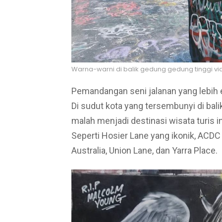
Warna-warni di balik gedung gedung tinggi vi
Pemandangan seni jalanan yang lebih
Di sudut kota yang tersembunyi di bal
malah menjadi destinasi wisata turis int
Seperti Hosier Lane yang ikonik, ACDC 
Australia, Union Lane, dan Yarra Place.