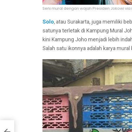
Seni mural dengan wajah Presiden Jokowi via
Solo
, atau Surakarta, juga memiliki be
satunya terletak di Kampung Mural Joho
kini Kampung Joho menjadi lebih indah
Salah satu ikonnya adalah karya mura