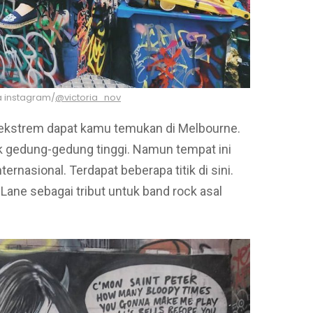
a instagram/
@victoria_nov
 ekstrem dapat kamu temukan di Melbourne.
ik gedung-gedung tinggi. Namun tempat ini
ernasional. Terdapat beberapa titik di sini.
Lane sebagai tribut untuk band rock asal