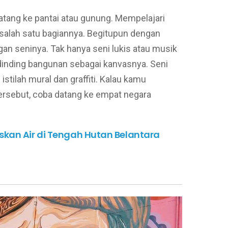
atang ke pantai atau gunung. Mempelajari
salah satu bagiannya. Begitupun dengan
gan seninya. Tak hanya seni lukis atau musik
dinding bangunan sebagai kanvasnya. Seni
istilah mural dan graffiti. Kalau kamu
tersebut, coba datang ke empat negara
skan Air di Tengah Hutan Belantara