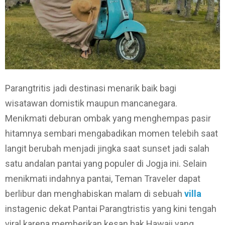
Parangtritis jadi destinasi menarik baik bagi
wisatawan domistik maupun mancanegara.
Menikmati deburan ombak yang menghempas pasir
hitamnya sembari mengabadikan momen telebih saat
langit berubah menjadi jingka saat sunset jadi salah
satu andalan pantai yang populer di Jogja ini. Selain
menikmati indahnya pantai, Teman Traveler dapat
berlibur dan menghabiskan malam di sebuah
villa
instagenic dekat Pantai Parangtristis yang kini tengah
viral karena memberikan kesan bak Hawaii yang