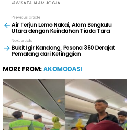
WISATA ALAM JOGJA
Previous article
See
Air Terjun Lemo Nakai, Alam Bengkulu
more
Utara dengan Keindahan Tiada Tara
Next article
Bukit Igir Kandang, Pesona 360 Derajat
Pemalang dari Ketinggian
MORE FROM:
AKOMODASI