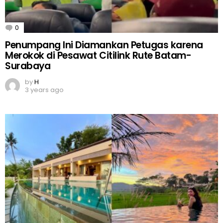
0
Comments
Penumpang Ini Diamankan Petugas karena
Merokok di Pesawat Citilink Rute Batam-
Surabaya
by
H
3 years ago