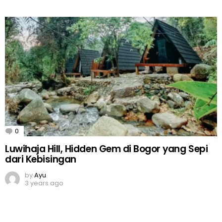
0
Comments
Luwihaja Hill, Hidden Gem di Bogor yang Sepi
dari Kebisingan
by
Ayu
3 years ago