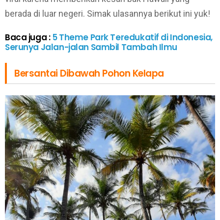
berada di luar negeri. Simak ulasannya berikut ini yuk!
Baca juga :
5 Theme Park Teredukatif di Indonesia,
Serunya Jalan-jalan Sambil Tambah Ilmu
Bersantai Dibawah Pohon Kelapa