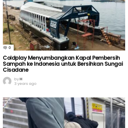
0
Comments
Coldplay Menyumbangkan Kapal Pembersih
Sampah ke Indonesia untuk Bersihkan Sungai
Cisadane
by
H
3 years ago