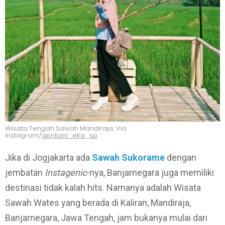
Wisata Tengah Sawah Mandiraja, Via
Instagram/
apriliani_eka_sp
Jika di Jogjakarta ada
Sawah Sukorame
dengan
jembatan
Instagenic
-nya, Banjarnegara juga memiliki
destinasi tidak kalah hits. Namanya adalah Wisata
Sawah Wates yang berada di Kaliran, Mandiraja,
Banjarnegara, Jawa Tengah, jam bukanya mulai dari