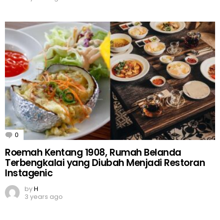
0
Comments
Roemah Kentang 1908, Rumah Belanda
Terbengkalai yang Diubah Menjadi Restoran
Instagenic
by
H
3 years ago