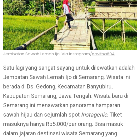
Jembatan Sawah Lemah Ijo, Via Instagram/
novitha604
Satu lagi yang sangat sayang untuk dilewatkan adalah
Jembatan Sawah Lemah Ijo di Semarang. Wisata ini
berada di Ds. Gedong, Kecamatan Banyubiru,
Kabupaten Semarang, Jawa Tengah. Wisata baru di
Semarang ini menawarkan panorama hamparan
sawah hijau dan sejumlah spot
Instagenic
. Tiket
masuknya hanya Rp5.000/per orang. Bisa masuk
dalam jajaran destinasi wisata Semarang yang