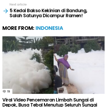
Next article
5 Kedai Bakso Kekinian di Bandung,
Salah Satunya Dicampur Ramen!
MORE FROM:
INDONESIA
19
Comments
Viral Video Pencemaran Limbah Sungai di
Depok, Busa Tebal Menutup Seluruh Sungai