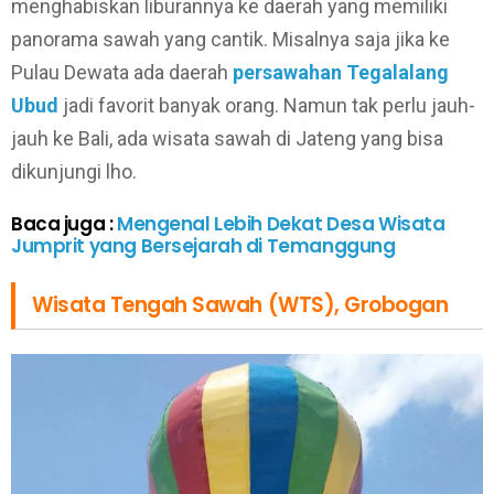
menghabiskan liburannya ke daerah yang memiliki
panorama sawah yang cantik. Misalnya saja jika ke
Pulau Dewata ada daerah
persawahan Tegalalang
Ubud
jadi favorit banyak orang. Namun tak perlu jauh-
jauh ke Bali, ada wisata sawah di Jateng yang bisa
dikunjungi lho.
Baca juga :
Mengenal Lebih Dekat Desa Wisata
Jumprit yang Bersejarah di Temanggung
Wisata Tengah Sawah (WTS), Grobogan