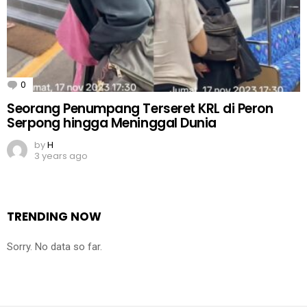
0
Comments
Seorang Penumpang Terseret KRL di Peron
Serpong hingga Meninggal Dunia
by
H
3 years ago
TRENDING NOW
Sorry. No data so far.