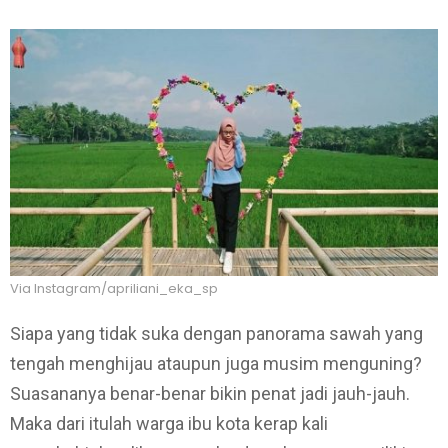
Via Instagram/apriliani_eka_sp
Siapa yang tidak suka dengan panorama sawah yang
tengah menghijau ataupun juga musim menguning?
Suasananya benar-benar bikin penat jadi jauh-jauh.
Maka dari itulah warga ibu kota kerap kali