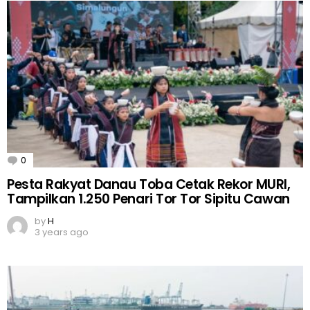
0
Comments
Pesta Rakyat Danau Toba Cetak Rekor MURI,
Tampilkan 1.250 Penari Tor Tor Sipitu Cawan
by
H
3 years ago