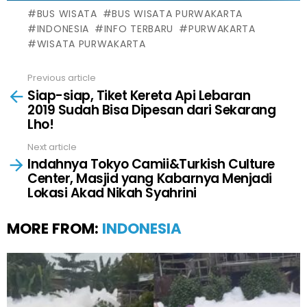
BUS WISATA
BUS WISATA PURWAKARTA
INDONESIA
INFO TERBARU
PURWAKARTA
WISATA PURWAKARTA
Previous article
See
Siap-siap, Tiket Kereta Api Lebaran
more
2019 Sudah Bisa Dipesan dari Sekarang
Lho!
Next article
Indahnya Tokyo Camii&Turkish Culture
Center, Masjid yang Kabarnya Menjadi
Lokasi Akad Nikah Syahrini
MORE FROM:
INDONESIA