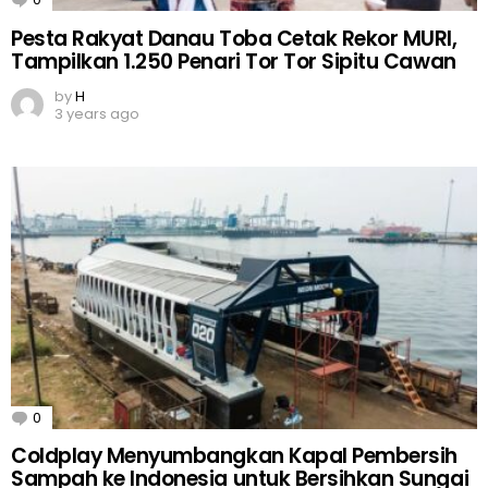
Pesta Rakyat Danau Toba Cetak Rekor MURI,
Tampilkan 1.250 Penari Tor Tor Sipitu Cawan
by
H
3 years ago
0
Comments
Coldplay Menyumbangkan Kapal Pembersih
Sampah ke Indonesia untuk Bersihkan Sungai