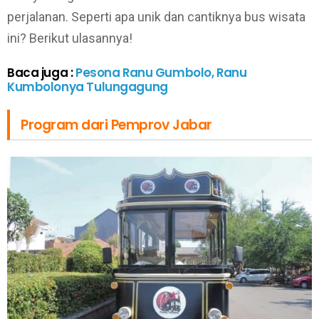
perjalanan. Seperti apa unik dan cantiknya bus wisata
ini? Berikut ulasannya!
Baca juga :
Pesona Ranu Gumbolo, Ranu
Kumbolonya Tulungagung
Program dari Pemprov Jabar