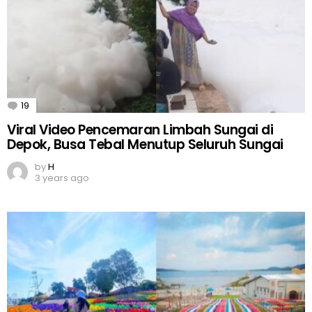
19
Comments
Viral Video Pencemaran Limbah Sungai di
Depok, Busa Tebal Menutup Seluruh Sungai
by
H
3 years ago