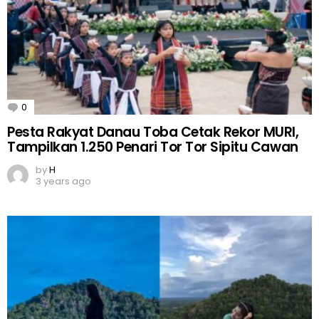
0
Comments
Pesta Rakyat Danau Toba Cetak Rekor MURI,
Tampilkan 1.250 Penari Tor Tor Sipitu Cawan
by
H
3 years ago