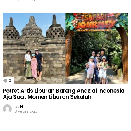
0
Comments
Potret Artis Liburan Bareng Anak di Indonesia
Aja Saat Momen Liburan Sekolah
by
H
3 years ago