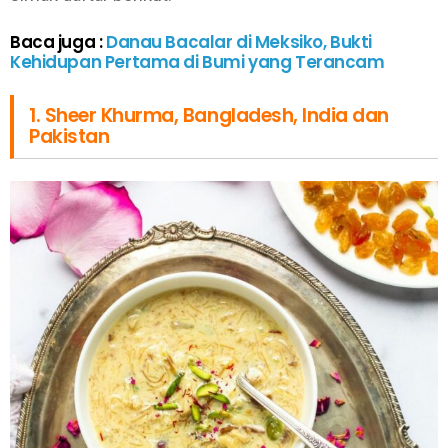
Baca juga :
Danau Bacalar di Meksiko, Bukti
Kehidupan Pertama di Bumi yang Terancam
1. Sheer Khurma, Bangladesh, India dan
Pakistan