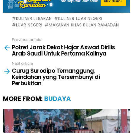
KULINER LEBARAN
KULINER LUAR NEGERI
LUAR NEGERI
MAKANAN KHAS BULAN RAMADAN
Previous article
See
Potret Jarak Dekat Hajar Aswad Dirilis
more
Arab Saudi Untuk Pertama Kalinya
Next article
Curug Surodipo Temanggung,
Keindahan yang Tersembunyi di
Perbukitan
MORE FROM:
BUDAYA