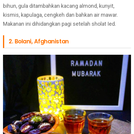
bihun, gula ditambahkan kacang almond, kunyit,
kismis, kapulaga, cengkeh dan bahkan air mawar.
Makanan ini dihidangkan pagi setelah sholat Ied.
2. Bolani, Afghanistan