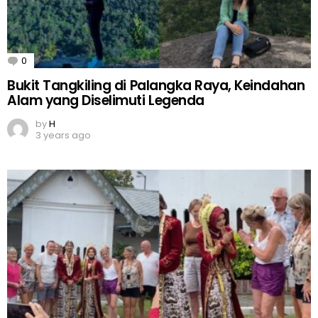
0
Comments
Bukit Tangkiling di Palangka Raya, Keindahan
Alam yang Diselimuti Legenda
by
H
3 years ago